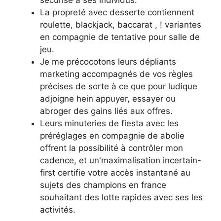
La propreté avec desserte contiennent
roulette, blackjack, baccarat , ! variantes
en compagnie de tentative pour salle de
jeu.
Je me précocotons leurs dépliants
marketing accompagnés de vos règles
précises de sorte à ce que pour ludique
adjoigne hein appuyer, essayer ou
abroger des gains liés aux offres.
Leurs minuteries de fiesta avec les
préréglages en compagnie de abolie
offrent la possibilité à contrôler mon
cadence, et un'maximalisation incertain-
first certifie votre accès instantané au
sujets des champions en france
souhaitant des lotte rapides avec ses les
activités.