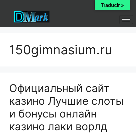
Traducir »
150gimnasium.ru
Официальный сайт
казино Лучшие слоты
и бонусы онлайн
казино лаки ворлд