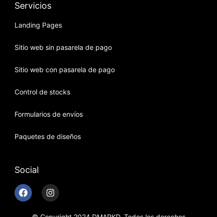
Servicios
Landing Pages
Sitio web sin pasarela de pago
Sitio web con pasarela de pago
Control de stocks
Formularios de envíos
Paquetes de diseños
Social
© Copyright 2024 DMARKD. Todos los derechos