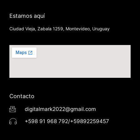
Estamos aquí
Ciudad Vieja, Zabala 1259, Montevideo, Uruguay
Contacto
digitalmark2022@gmail.com
+598 91 968 792/+59892259457