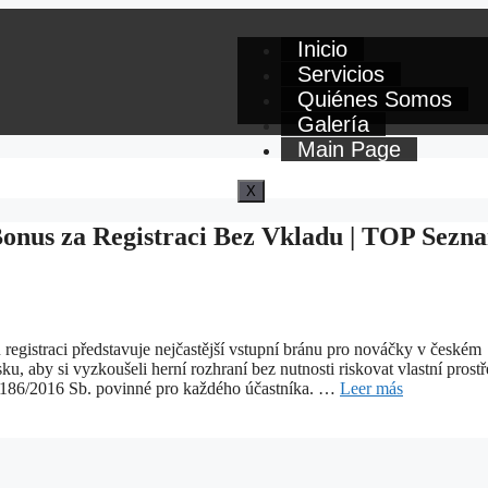
Inicio
Servicios
Quiénes Somos
Galería
Main Page
X
Bonus za Registraci Bez Vkladu | TOP Sezn
gistraci představuje nejčastější vstupní bránu pro nováčky v českém
u, aby si vyzkoušeli herní rozhraní bez nutnosti riskovat vlastní prost
č. 186/2016 Sb. povinné pro každého účastníka. …
Leer más