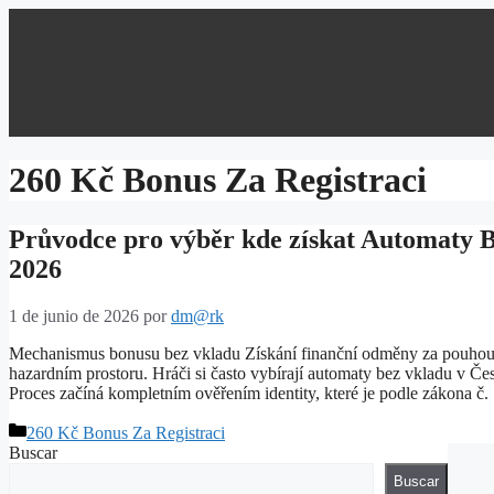
260 Kč Bonus Za Registraci
Průvodce pro výběr kde získat Automaty 
2026
1 de junio de 2026
por
dm@rk
Mechanismus bonusu bez vkladu Získání finanční odměny za pouhou re
hazardním prostoru. Hráči si často vybírají automaty bez vkladu v Česk
Proces začíná kompletním ověřením identity, které je podle zákona 
260 Kč Bonus Za Registraci
Buscar
Buscar