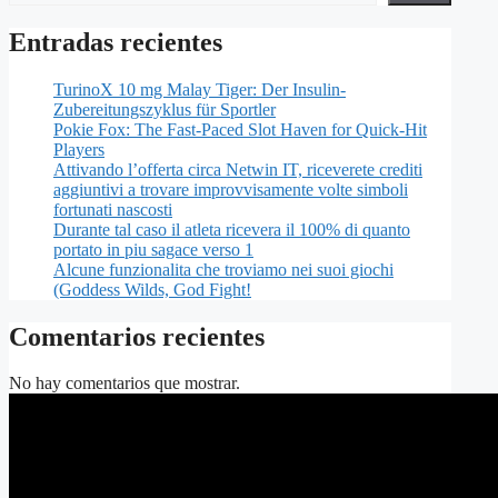
Entradas recientes
TurinoX 10 mg Malay Tiger: Der Insulin-
Zubereitungszyklus für Sportler
Pokie Fox: The Fast‑Paced Slot Haven for Quick‑Hit
Players
Attivando l’offerta circa Netwin IT, riceverete crediti
aggiuntivi a trovare improvvisamente volte simboli
fortunati nascosti
Durante tal caso il atleta ricevera il 100% di quanto
portato in piu sagace verso 1
Alcune funzionalita che troviamo nei suoi giochi
(Goddess Wilds, God Fight!
Comentarios recientes
No hay comentarios que mostrar.