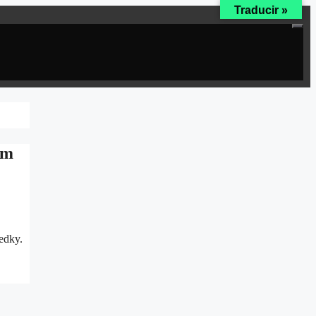
Traducir »
am
ředky.