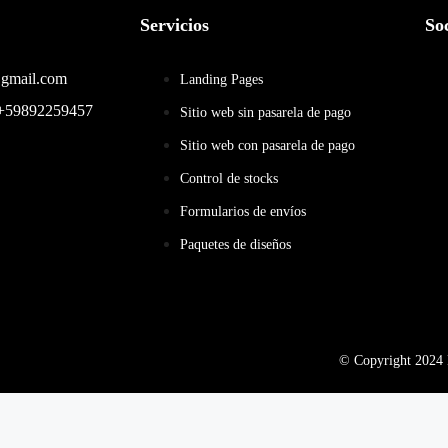
Servicios
Soc
@gmail.com
Landing Pages
/+59892259457
Sitio web sin pasarela de pago
Sitio web con pasarela de pago
Control de stocks
Formularios de envíos
Paquetes de diseños
© Copyright 2024 