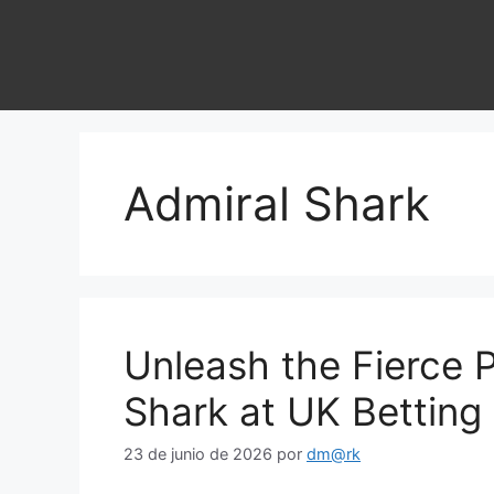
Admiral Shark
Unleash the Fierce 
Shark at UK Betting
23 de junio de 2026
por
dm@rk