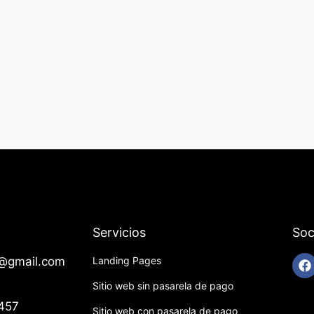
Servicios
Soc
2@gmail.com
Landing Pages
Sitio web sin pasarela de pago
457
Sitio web con pasarela de pago