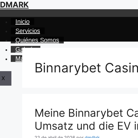
DMARK
Saltar
al
contenido
Inicio
Servicios
Quiénes Somos
Galería
Main Page
Binnarybet Casi
X
Meine Binnarybet C
Umsatz und die EV 
22 de abril de 2026
por
dm@rk