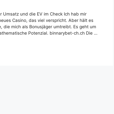
r Umsatz und die EV im Check Ich hab mir
ues Casino, das viel verspricht. Aber hält es
e, die mich als Bonusjäger umtreibt. Es geht um
athematische Potenzial. binnarybet-ch.ch Die …