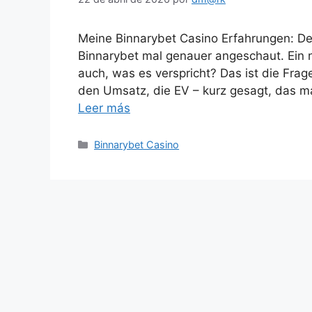
Meine Binnarybet Casino Erfahrungen: De
Binnarybet mal genauer angeschaut. Ein ne
auch, was es verspricht? Das ist die Frag
den Umsatz, die EV – kurz gesagt, das m
Leer más
Categorías
Binnarybet Casino