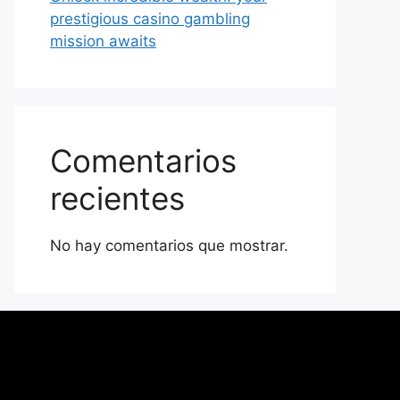
prestigious casino gambling
mission awaits
Comentarios
recientes
No hay comentarios que mostrar.