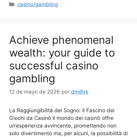
casino/gambling
Achieve phenomenal
wealth: your guide to
successful casino
gambling
12 de mayo de 2026
por
dm@rk
La Raggiungibilità del Sogno: Il Fascino dei
Giochi da Casinò Il mondo dei casinò offre
un’esperienza avvincente, promettendo non
solo divertimento ma, per alcuni, la possibilità di