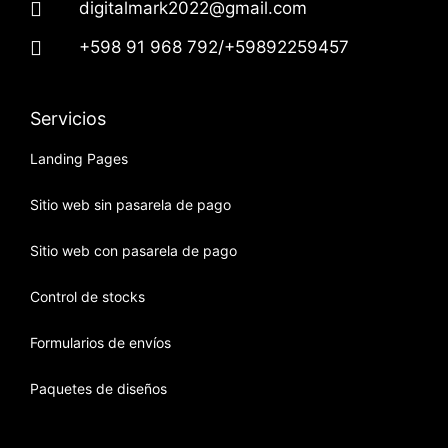
digitalmark2022@gmail.com
+598 91 968 792/+59892259457
Servicios
Landing Pages
Sitio web sin pasarela de pago
Sitio web con pasarela de pago
Control de stocks
Formularios de envíos
Paquetes de diseños