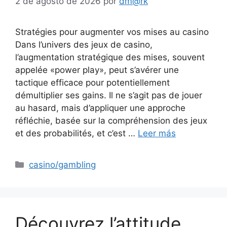
2 de agosto de 2026
por
dm@rk
Stratégies pour augmenter vos mises au casino
Dans l’univers des jeux de casino,
l’augmentation stratégique des mises, souvent
appelée «power play», peut s’avérer une
tactique efficace pour potentiellement
démultiplier ses gains. Il ne s’agit pas de jouer
au hasard, mais d’appliquer une approche
réfléchie, basée sur la compréhension des jeux
et des probabilités, et c’est …
Leer más
casino/gambling
Découvrez l’attitude