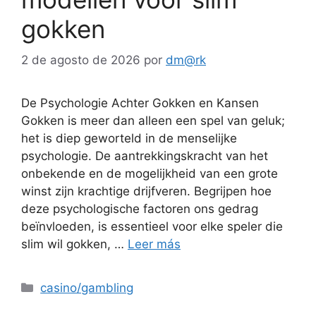
gokken
2 de agosto de 2026
por
dm@rk
De Psychologie Achter Gokken en Kansen
Gokken is meer dan alleen een spel van geluk;
het is diep geworteld in de menselijke
psychologie. De aantrekkingskracht van het
onbekende en de mogelijkheid van een grote
winst zijn krachtige drijfveren. Begrijpen hoe
deze psychologische factoren ons gedrag
beïnvloeden, is essentieel voor elke speler die
slim wil gokken, …
Leer más
casino/gambling