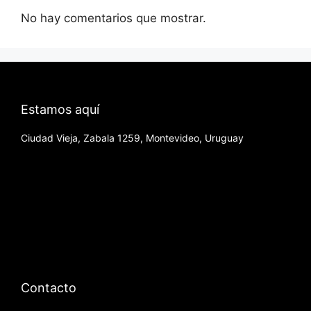
No hay comentarios que mostrar.
Estamos aquí
Ciudad Vieja, Zabala 1259, Montevideo, Uruguay
Contacto