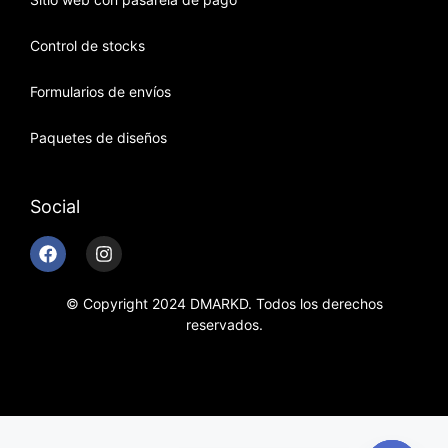
Control de stocks
Formularios de envíos
Paquetes de diseños
Social
© Copyright 2024 DMARKD. Todos los derechos
reservados.