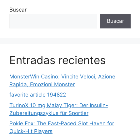
Buscar
Buscar
Entradas recientes
MonsterWin Casino: Vincite Veloci, Azione
Rapida, Emozioni Monster
favorite article 194822
TurinoX 10 mg Malay Tiger: Der Insulin-
Zubereitungszyklus für Sportler
Pokie Fox: The Fast‑Paced Slot Haven for
Quick‑Hit Players