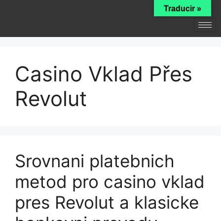
Traducir »
Casino Vklad Přes
Revolut
Srovnani platebnich
metod pro casino vklad
pres Revolut a klasicke