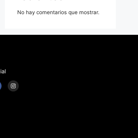
No hay comentarios que mostrar.
ial