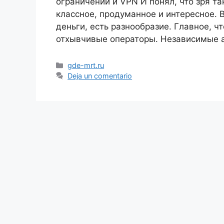
ограничений и VPN И понял, что зря та
классное, продуманное и интересное. 
деньги, есть разнообразие. Главное, чт
отхывчивые операторы. Независимые 
gde-mrt.ru
Deja un comentario