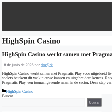
HighSpin Casino
HighSpin Casino werkt samen met Pragmati
18 de junio de 2026
por
dm@rk
HighSpin Casino werkt samen met Pragmatic Play voor uitgebreid live
spelers betekent dit vaak nieuwe kansen en uitgebreidere keuzes. R
Pragmatic Play, een toonaangevende naam in de sector. Deze stap verr
HighSpin Casino
Buscar
Buscar