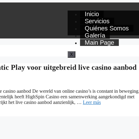
Inicio
Servicios
Quiénes Somos
Galería
Main Page
X
c Play voor uitgebreid live casino aanbod
 casino aanbod De wereld van online casino’s is constant in beweging
ecentelijk heeft HighSpin Casino een samenwerking aangekondigd met
ijkt het live casino aanbod aanzienlijk, …
Leer más