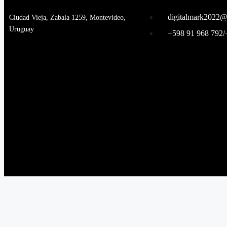
digitalmark2022
Ciudad Vieja, Zabala 1259, Montevideo,
Uruguay
+598 91 968 792