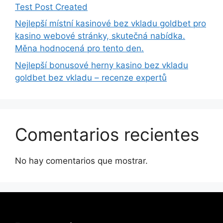
Test Post Created
Nejlepší místní kasinové bez vkladu goldbet pro
kasino webové stránky, skutečná nabídka.
Měna hodnocená pro tento den.
Nejlepší bonusové herny kasino bez vkladu
goldbet bez vkladu – recenze expertů
Comentarios recientes
No hay comentarios que mostrar.