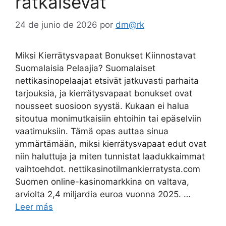
ratkaisevat
24 de junio de 2026
por
dm@rk
Miksi Kierrätysvapaat Bonukset Kiinnostavat
Suomalaisia Pelaajia? Suomalaiset
nettikasinopelaajat etsivät jatkuvasti parhaita
tarjouksia, ja kierrätysvapaat bonukset ovat
nousseet suosioon syystä. Kukaan ei halua
sitoutua monimutkaisiin ehtoihin tai epäselviin
vaatimuksiin. Tämä opas auttaa sinua
ymmärtämään, miksi kierrätysvapaat edut ovat
niin haluttuja ja miten tunnistat laadukkaimmat
vaihtoehdot. nettikasinotilmankierratysta.com
Suomen online-kasinomarkkina on valtava,
arviolta 2,4 miljardia euroa vuonna 2025. …
Leer más