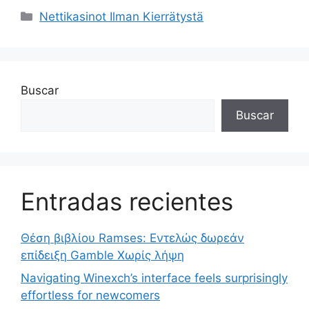
Nettikasinot Ilman Kierrätystä
Buscar
Buscar
Entradas recientes
Θέση βιβλίου Ramses: Εντελώς δωρεάν
επίδειξη Gamble Χωρίς λήψη
Navigating Winexch’s interface feels surprisingly
effortless for newcomers