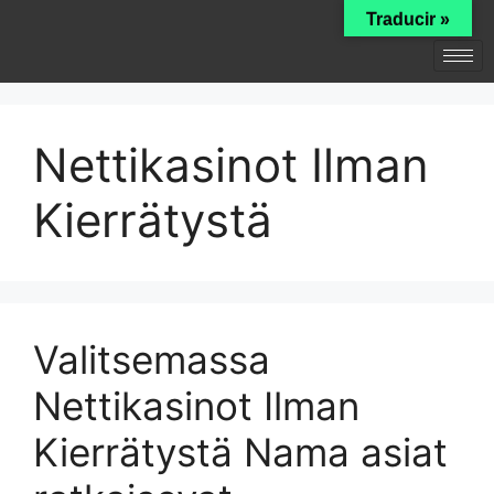
Traducir »
Nettikasinot Ilman
Kierrätystä
Valitsemassa
Nettikasinot Ilman
Kierrätystä Nama asiat