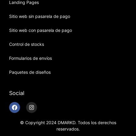
Landing Pages
Sitio web sin pasarela de pago
Sitio web con pasarela de pago
Control de stocks
Formularios de envíos
Paquetes de diseños
Social
© Copyright 2024 DMARKD. Todos los derechos
reservados.