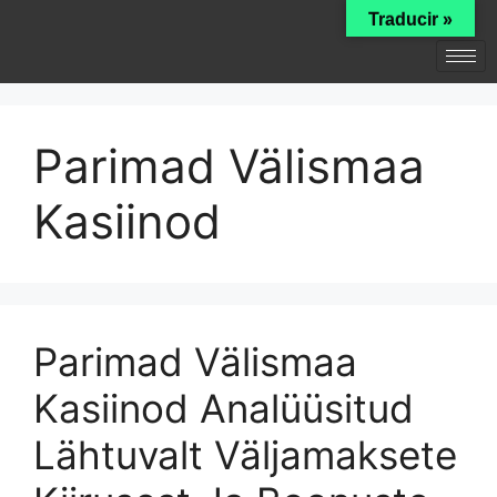
Traducir »
Parimad Välismaa
Kasiinod
Parimad Välismaa
Kasiinod Analüüsitud
Lähtuvalt Väljamaksete