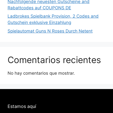
Nachfolgende neuesten Gutscheine and
Rabattcodes auf COUPONS DE
Ladbrokes Spielbank Provision, 2 Codes and
Gutschein exklusive Einzahlung
Spielautomat Guns N Roses Durch Netent
Comentarios recientes
No hay comentarios que mostrar.
Estamos aquí