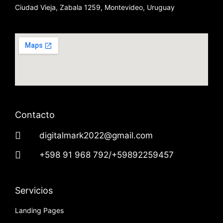
Ciudad Vieja, Zabala 1259, Montevideo, Uruguay
Contacto
digitalmark2022@gmail.com
+598 91 968 792/+59892259457
Servicios
Landing Pages