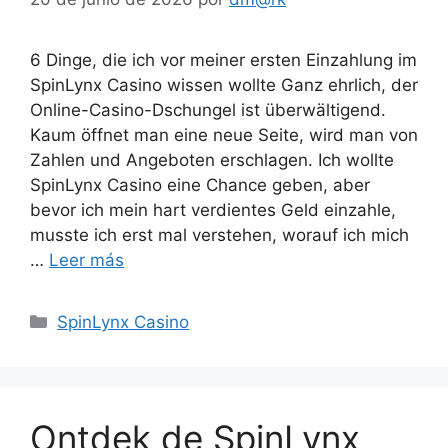
6 Dinge, die ich vor meiner ersten Einzahlung im
SpinLynx Casino wissen wollte Ganz ehrlich, der
Online-Casino-Dschungel ist überwältigend.
Kaum öffnet man eine neue Seite, wird man von
Zahlen und Angeboten erschlagen. Ich wollte
SpinLynx Casino eine Chance geben, aber
bevor ich mein hart verdientes Geld einzahle,
musste ich erst mal verstehen, worauf ich mich
…
Leer más
SpinLynx Casino
Ontdek de SpinLynx