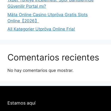
1xBet Türkiye İncelemesi: Spor Bahislerinde
Güvenilir Portal mı?
Mäta Online Casino Utpröva Gratis Slots
Online【2026】
All Kategorier Utpröva Online Fria!
Comentarios recientes
No hay comentarios que mostrar.
Estamos aquí