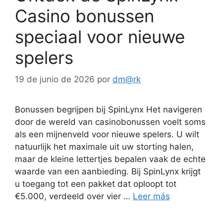
Casino bonussen
speciaal voor nieuwe
spelers
19 de junio de 2026
por
dm@rk
Bonussen begrijpen bij SpinLynx Het navigeren
door de wereld van casinobonussen voelt soms
als een mijnenveld voor nieuwe spelers. U wilt
natuurlijk het maximale uit uw storting halen,
maar de kleine lettertjes bepalen vaak de echte
waarde van een aanbieding. Bij SpinLynx krijgt
u toegang tot een pakket dat oploopt tot
€5.000, verdeeld over vier …
Leer más