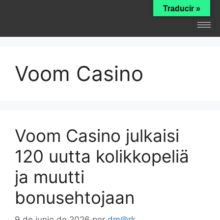
Traducir »
Voom Casino
Voom Casino julkaisi
120 uutta kolikkopeliä
ja muutti
bonusehtojaan
9 de junio de 2026
por
dm@rk