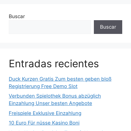
Buscar
Buscar
Entradas recientes
Duck Kurzen Gratis Zum besten geben bloß
Registrierung Free Demo Slot
Verbunden Spielothek Bonus abzüglich
Einzahlung Unser besten Angebote
Freispiele Exklusive Einzahlung
10 Euro Für nüsse Kasino Boni