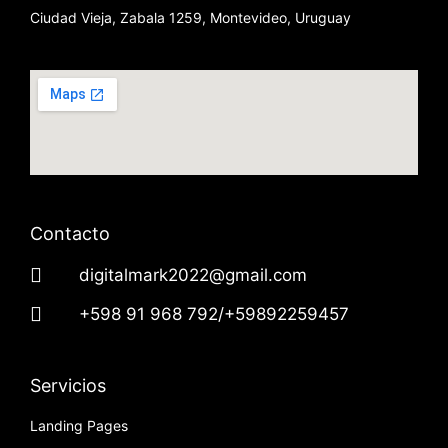
Ciudad Vieja, Zabala 1259, Montevideo, Uruguay
Contacto
digitalmark2022@gmail.com
+598 91 968 792/+59892259457
Servicios
Landing Pages