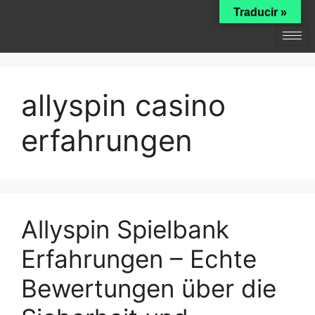
Traducir »
allyspin casino
erfahrungen
Allyspin Spielbank
Erfahrungen – Echte
Bewertungen über die