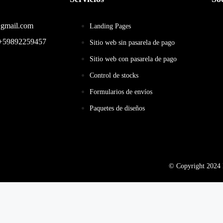
@gmail.com
Landing Pages
/+59892259457
Sitio web sin pasarela de pago
Sitio web con pasarela de pago
Control de stocks
Formularios de envíos
Paquetes de diseños
© Copyright 2024 