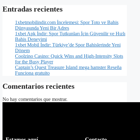
Entradas recientes
1xbetmobilindir.com İncelemesi: Spor Toto ve Bahis
Dünyasında Yeni Bir Adres
1xbet Apk İndir: Spor Tutkunları İçin Güvenilir ve Hızlı
Bahis Deneyimi
1xbet Mobil İndir: Türkiye’de Spor Bahislerinde Yeni
Dönem
Coolzino Casino: Quick Wins and High‑Intensity Slots
for the Busy Player
Captain’s Quest Treasure Island mega hamster Reseña
Funciona gratuito
Comentarios recientes
No hay comentarios que mostrar.
Estamos aquí
Contacto