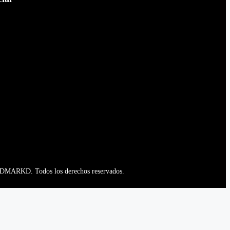
DMARKD. Todos los derechos reservados.