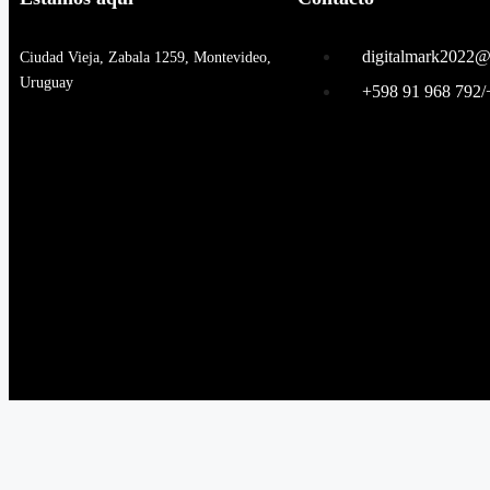
digitalmark2022
Ciudad Vieja, Zabala 1259, Montevideo,
Uruguay
+598 91 968 792