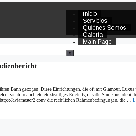
Inicio
Servicios
Quiénes Somos
Galería
Main Page
X
udienbericht
n ihren Bann gezogen. Diese Einrichtungen, die oft mit Glamour, Luxus
elen, sondern auch ein einzigartiges Erlebnis, das die Sinne anspricht. I
, https://aviamaster2.com/ die rechtlichen Rahmenbedingungen, die …
L