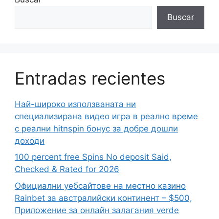
Buscar
Entradas recientes
Най-широко използваната ни
специализирана видео игра в реално време
с реални hitnspin бонус за добре дошли
доходи
100 percent free Spins No deposit Said,
Checked & Rated for 2026
Официални уебсайтове на местно казино
Rainbet за австралийски континент – $500,
Приложение за онлайн залагания verde