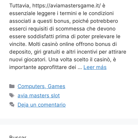
Tuttavia, https://aviamastersgame.it/ è
essenziale leggere i termini e le condizioni
associati a questi bonus, poiché potrebbero
esserci requisiti di scommessa che devono
essere soddisfatti prima di poter prelevare le
vincite. Molti casinò online offrono bonus di
deposito, giri gratuiti e altri incentivi per attirare
nuovi giocatori. Una volta scelto il casinò, è
importante approfittare dei …
Leer más
Computers, Games
avia masters slot
Deja un comentario
Buscar