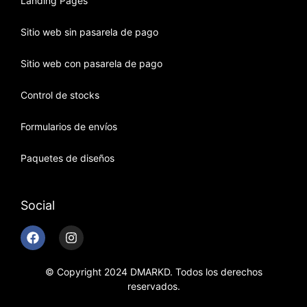
Landing Pages
Sitio web sin pasarela de pago
Sitio web con pasarela de pago
Control de stocks
Formularios de envíos
Paquetes de diseños
Social
© Copyright 2024 DMARKD. Todos los derechos
reservados.