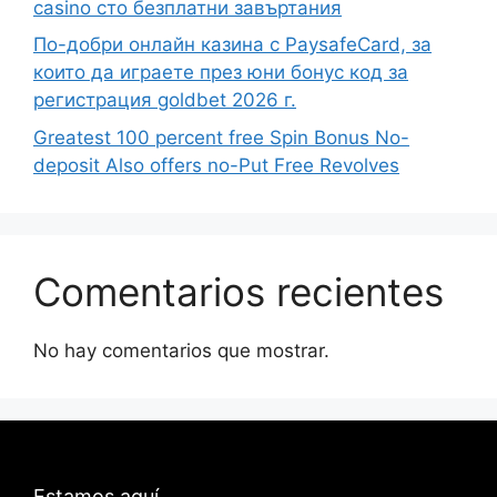
casino сто безплатни завъртания
По-добри онлайн казина с PaysafeCard, за
които да играете през юни бонус код за
регистрация goldbet 2026 г.
Greatest 100 percent free Spin Bonus No-
deposit Also offers no-Put Free Revolves
Comentarios recientes
No hay comentarios que mostrar.
Estamos aquí