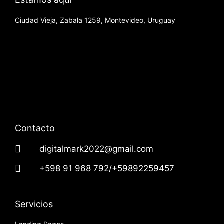
Ciudad Vieja, Zabala 1259, Montevideo, Uruguay
Contacto
digitalmark2022@gmail.com
+598 91 968 792/+59892259457
Servicios