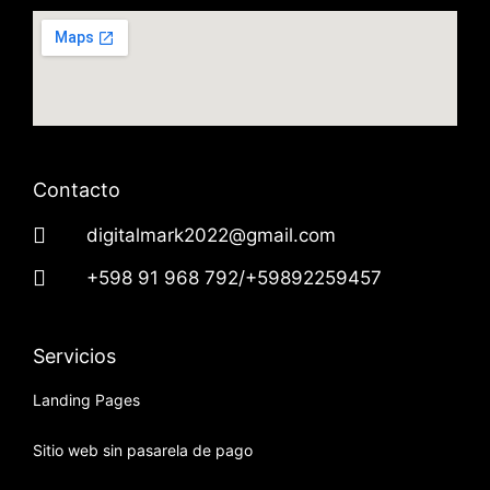
Contacto
digitalmark2022@gmail.com
+598 91 968 792/+59892259457
Servicios
Landing Pages
Sitio web sin pasarela de pago