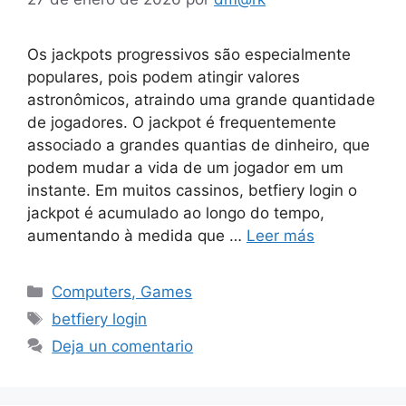
Os jackpots progressivos são especialmente
populares, pois podem atingir valores
astronômicos, atraindo uma grande quantidade
de jogadores. O jackpot é frequentemente
associado a grandes quantias de dinheiro, que
podem mudar a vida de um jogador em um
instante. Em muitos cassinos, betfiery login o
jackpot é acumulado ao longo do tempo,
aumentando à medida que …
Leer más
Computers, Games
betfiery login
Deja un comentario