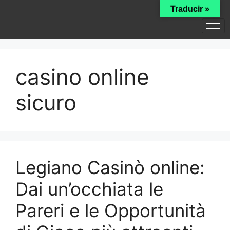
Traducir »
casino online
sicuro
Legiano Casinò online:
Dai un’occhiata le
Pareri e le Opportunità