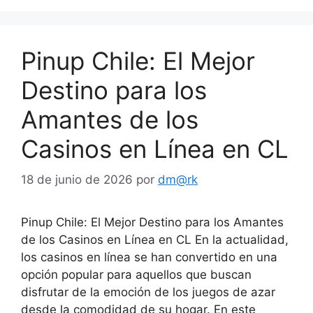
Pinup Chile: El Mejor
Destino para los
Amantes de los
Casinos en Línea en CL
18 de junio de 2026
por
dm@rk
Pinup Chile: El Mejor Destino para los Amantes
de los Casinos en Línea en CL En la actualidad,
los casinos en línea se han convertido en una
opción popular para aquellos que buscan
disfrutar de la emoción de los juegos de azar
desde la comodidad de su hogar. En este