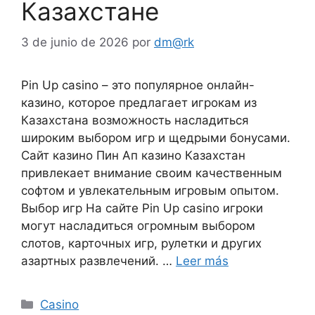
Казахстане
3 de junio de 2026
por
dm@rk
Pin Up casino – это популярное онлайн-
казино, которое предлагает игрокам из
Казахстана возможность насладиться
широким выбором игр и щедрыми бонусами.
Сайт казино Пин Ап казино Казахстан
привлекает внимание своим качественным
софтом и увлекательным игровым опытом.
Выбор игр На сайте Pin Up casino игроки
могут насладиться огромным выбором
слотов, карточных игр, рулетки и других
азартных развлечений. …
Leer más
Casino