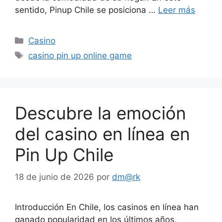
sentido, Pinup Chile se posiciona …
Leer más
Casino
casino pin up online game
Descubre la emoción
del casino en línea en
Pin Up Chile
18 de junio de 2026
por
dm@rk
Introducción En Chile, los casinos en línea han
ganado popularidad en los últimos años,