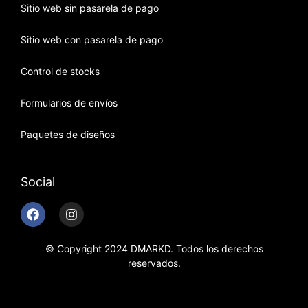
Sitio web sin pasarela de pago
Sitio web con pasarela de pago
Control de stocks
Formularios de envíos
Paquetes de diseños
Social
© Copyright 2024 DMARKD. Todos los derechos
reservados.