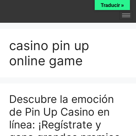
Traducir »
casino pin up
online game
Descubre la emoción
de Pin Up Casino en
línea: ¡Regístrate y