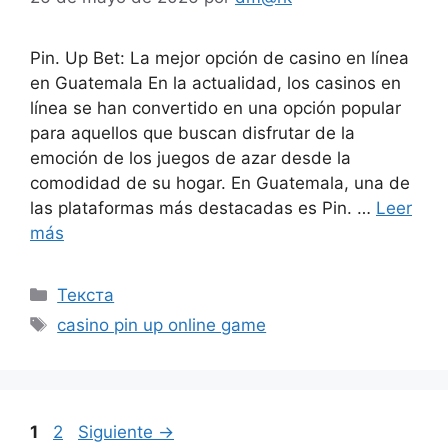
Pin. Up Bet: La mejor opción de casino en línea
en Guatemala En la actualidad, los casinos en
línea se han convertido en una opción popular
para aquellos que buscan disfrutar de la
emoción de los juegos de azar desde la
comodidad de su hogar. En Guatemala, una de
las plataformas más destacadas es Pin. …
Leer
más
Текста
casino pin up online game
1
2
Siguiente
→