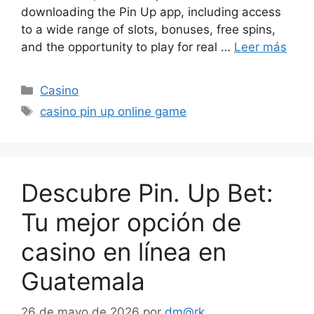
downloading the Pin Up app, including access
to a wide range of slots, bonuses, free spins,
and the opportunity to play for real …
Leer más
Casino
casino pin up online game
Descubre Pin. Up Bet:
Tu mejor opción de
casino en línea en
Guatemala
26 de mayo de 2026
por
dm@rk