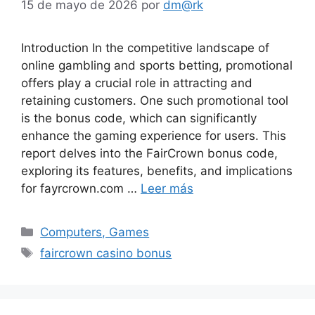
15 de mayo de 2026
por
dm@rk
Introduction In the competitive landscape of
online gambling and sports betting, promotional
offers play a crucial role in attracting and
retaining customers. One such promotional tool
is the bonus code, which can significantly
enhance the gaming experience for users. This
report delves into the FairCrown bonus code,
exploring its features, benefits, and implications
for fayrcrown.com …
Leer más
Computers, Games
faircrown casino bonus