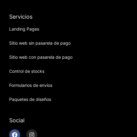
Servicios
Landing Pages
Sitio web sin pasarela de pago
Sitio web con pasarela de pago
Control de stocks
Formularios de envíos
Paquetes de diseños
Social