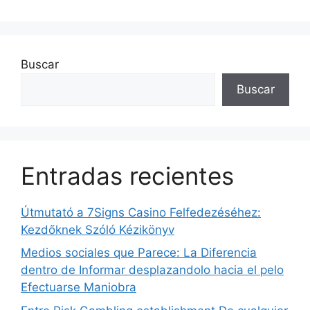
Buscar
Buscar
Entradas recientes
Útmutató a 7Signs Casino Felfedezéséhez:
Kezdőknek Szóló Kézikönyv
Medios sociales que Parece: La Diferencia
dentro de Informar desplazandolo hacia el pelo
Efectuarse Maniobra