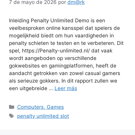
7 de mayo de 2026
por
dm@rk
Inleiding Penalty Unlimited Demo is een
veelbesproken online kansspel dat spelers de
mogelijkheid biedt om hun vaardigheden in
penalty schieten te testen en te verbeteren. Dit
spel, https://Penalty-unlimited.nl/ dat vaak
wordt aangeboden op verschillende
gokwebsites en gamingplatformen, heeft de
aandacht getrokken van zowel casual gamers
als serieuze gokkers. In dit rapport zullen we
een uitgebreide …
Leer más
Computers, Games
penalty unlimited slot