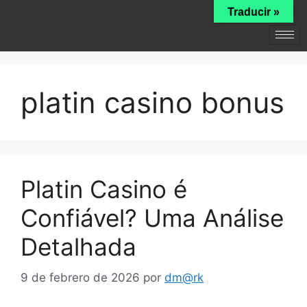
Traducir »
platin casino bonus
Platin Casino é
Confiável? Uma Análise
Detalhada
9 de febrero de 2026
por
dm@rk