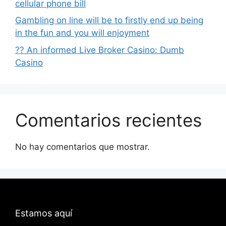
cellular phone bill
Gambling on line will be to firstly end up being
in the fun and you will enjoyment
?? An informed Live Broker Casino: Dumb
Casino
Comentarios recientes
No hay comentarios que mostrar.
Estamos aquí