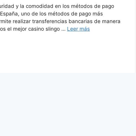
guridad y la comodidad en los métodos de pago
En España, uno de los métodos de pago más
rmite realizar transferencias bancarias de manera
os el mejor casino slingo …
Leer más