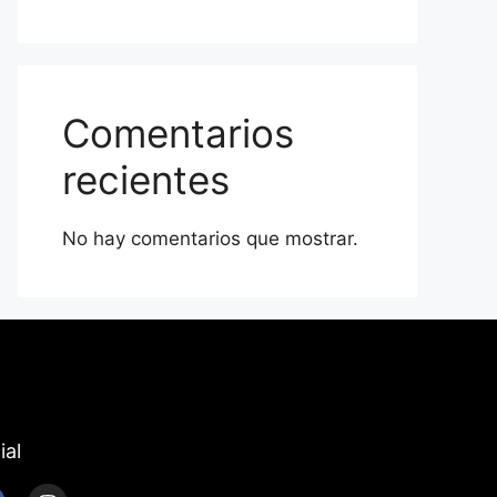
Comentarios
recientes
No hay comentarios que mostrar.
ial