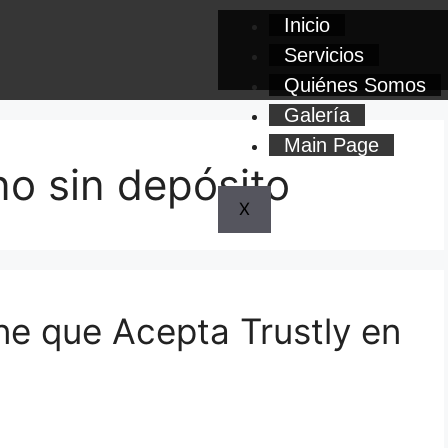
Inicio
Servicios
Quiénes Somos
Galería
Main Page
no sin depósito
X
ne que Acepta Trustly en