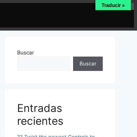
Traducir »
Buscar
Buscar
Entradas
recientes