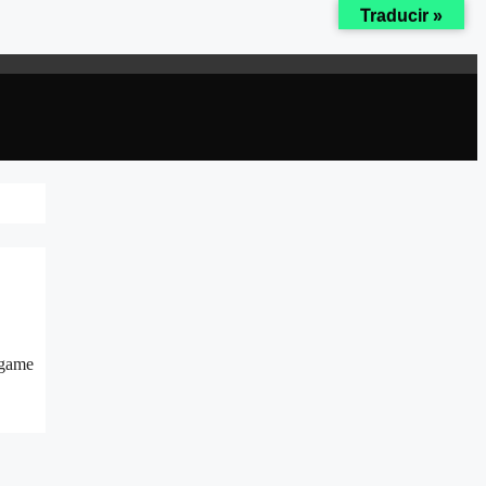
Traducir »
 game