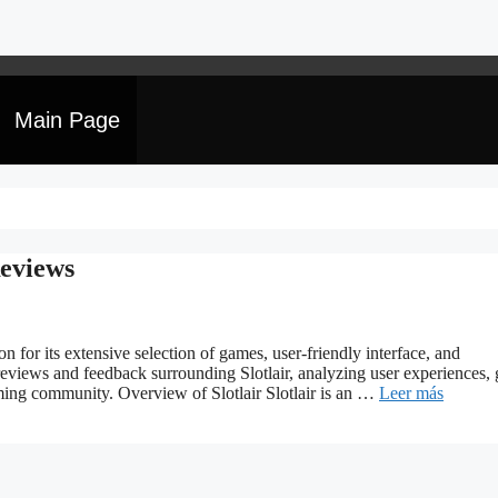
Main Page
Reviews
on for its extensive selection of games, user-friendly interface, and
e reviews and feedback surrounding Slotlair, analyzing user experiences,
aming community. Overview of Slotlair Slotlair is an …
Leer más