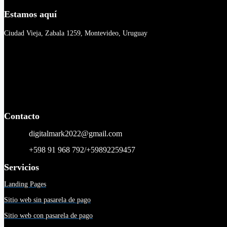
Estamos aquí
Ciudad Vieja, Zabala 1259, Montevideo, Uruguay
Contacto
digitalmark2022@gmail.com
+598 91 968 792/+59892259457
Servicios
Landing Pages
Sitio web sin pasarela de pago
Sitio web con pasarela de pago