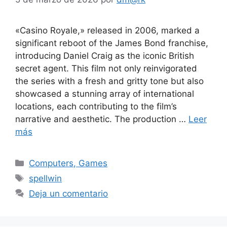
«Casino Royale,» released in 2006, marked a
significant reboot of the James Bond franchise,
introducing Daniel Craig as the iconic British
secret agent. This film not only reinvigorated
the series with a fresh and gritty tone but also
showcased a stunning array of international
locations, each contributing to the film’s
narrative and aesthetic. The production …
Leer
más
Computers, Games
spellwin
Deja un comentario