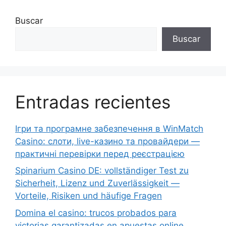
Buscar
Buscar
Entradas recientes
Ігри та програмне забезпечення в WinMatch
Casino: слоти, live-казино та провайдери —
практичні перевірки перед реєстрацією
Spinarium Casino DE: vollständiger Test zu
Sicherheit, Lizenz und Zuverlässigkeit —
Vorteile, Risiken und häufige Fragen
Domina el casino: trucos probados para
victorias garantizadas en apuestas online