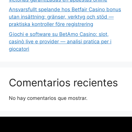
Ansvarsfullt spelande hos Betfair Casino bonus
utan insättning: gränser, verktyg och stöd —
praktiska kontroller före registrering
Giochi e software su BetAmo Casino: slot,
casinò live e provider — analisi pratica per i
giocatori
Comentarios recientes
No hay comentarios que mostrar.