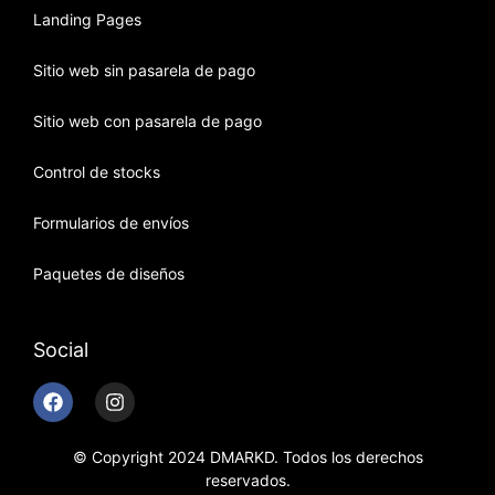
Landing Pages
Sitio web sin pasarela de pago
Sitio web con pasarela de pago
Control de stocks
Formularios de envíos
Paquetes de diseños
Social
© Copyright 2024 DMARKD. Todos los derechos
reservados.